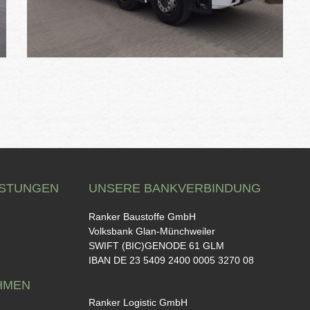
ISTUNGEN
UNSERE BANKVERBINDUNG
Ranker Baustoffe GmbH
Volksbank Glan-Münchweiler
SWIFT (BIC)GENODE 61 GLM
IBAN DE 23 5409 2400 0005 3270 08
HMEN
Ranker Logistic GmbH