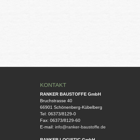
KONTAKT
RANKER BAUSTOFFE GmbH
Bruchstrasse 40
66901 Schönenberg-Kübelberg
Tel: 06373/8129-0
Fax: 06373/8129-60
E-mail:
info@ranker-baustoffe.de
RANKER LOGISTIC GmbH