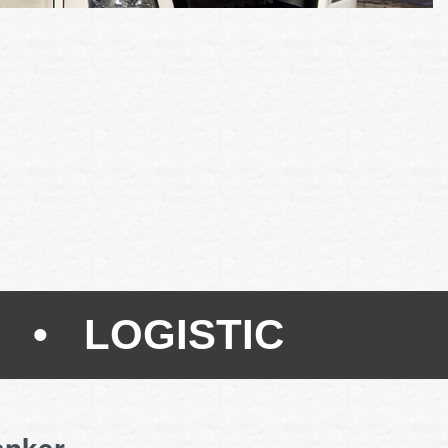
 • LOGISTIC
anker