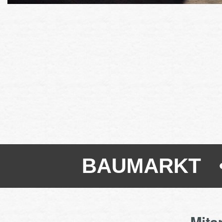
BAUMARKT •
Mita