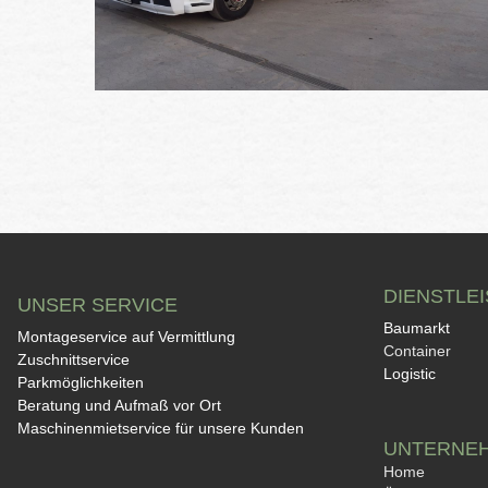
DIENSTLE
UNSER SERVICE
Baumarkt
Montageservice auf Vermittlung
Container
Zuschnittservice
Logistic
Parkmöglichkeiten
Beratung und Aufmaß vor Ort
Maschinenmietservice für unsere Kunden
UNTERNE
Home