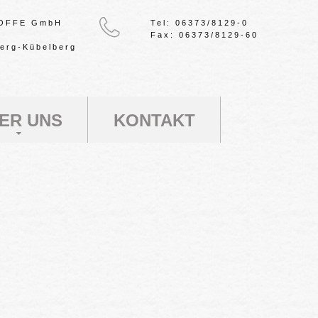
OFFE GmbH
Tel: 06373/8129-0
0
Fax: 06373/8129-60
erg-Kübelberg
ER UNS
KONTAKT