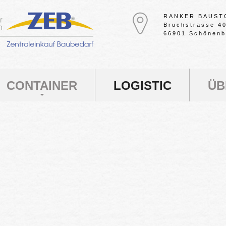
RANKER BAUST
Bruchstrasse 4
66901 Schönenb
CONTAINER
LOGISTIC
ÜB