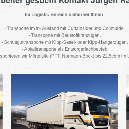
Im Logistic-Bereich bieten wir Ihnen
- Transporte im In- Ausland mit Curtainsider und Coilmulde.
- Transporte mit Baustoffkranzügen.
- Schüttguttransporte mit Kipp-Sattel- oder Kipp-Hängerzügen.
- Abfalltransporte als Entsorgerfachbetrieb
nsportieren wir Mörtelsilo (PFT, Normann-Bock) bis 22,5cbm i