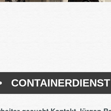
 CONTAINERDIENST
rbeiter gesucht Kontakt Jürgen R