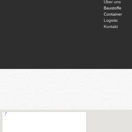
Über uns
Baustoffe
Container
Logisti
c
Kontakt