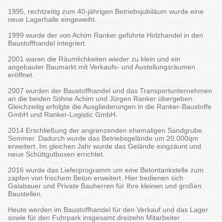
1995, rechtzeitig zum 40-jährigen Betriebsjubiläum wurde eine
neue Lagerhalle eingeweiht.
1999 wurde der von Achim Ranker geführte Holzhandel in den
Baustoffhandel integriert.
2001 waren die Räumlichkeiten wieder zu klein und ein
angebauter Baumarkt mit Verkaufs- und Austellungsräumen
eröffnet.
2007 wurden der Baustoffhandel und das Transportunternehmen
an die beiden Söhne Achim und Jürgen Ranker übergeben.
Gleichzeitig erfolgte die Ausgliederungen in die Ranker-Baustoffe
GmbH und Ranker-Logistic GmbH.
2014 Erschließung der angrenzenden ehemaligen Sandgrube
Sommer. Dadurch wurde das Betriebsgelände um 20.000qm
erweitert. Im gleichen Jahr wurde das Gelände eingzäunt und
neue Schüttgutboxen errichtet.
2016 wurde das Lieferprogramm um eine Betontankstelle zum
zapfen von frischem Beton erweitert. Hier bedienen sich
Galabauer und Private Bauherren für Ihre kleinen und großen
Baustellen.
Heute werden im Baustoffhandel für den Verkauf und das Lager
sowie für den Fuhrpark insgesamt dreizehn Mitarbeiter