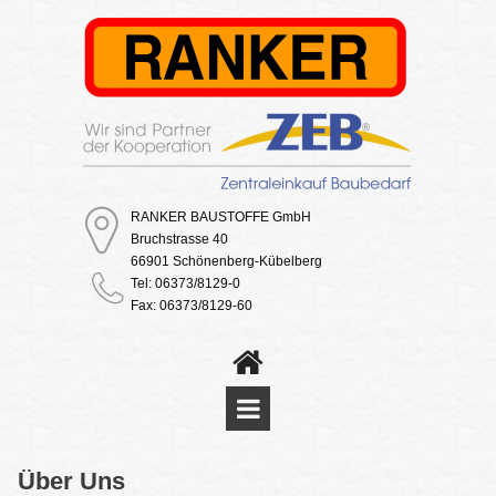
RANKER BAUSTOFFE GmbH
Bruchstrasse 40
66901 Schönenberg-Kübelberg
Tel: 06373/8129-0
Fax: 06373/8129-60
Über Uns