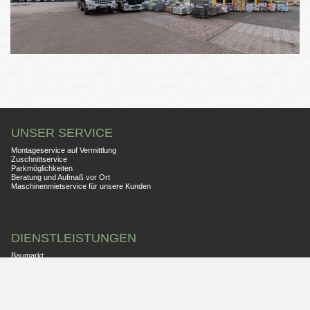
UNSER SERVICE
Montageservice auf Vermittlung
Zuschnittservice
Parkmöglichkeiten
Beratung und Aufmaß vor Ort
Maschinenmietservice für unsere Kunden
DIENSTLEISTUNGEN
Baumarkt
Container
Logistic
UNTERNEHMEN
Home