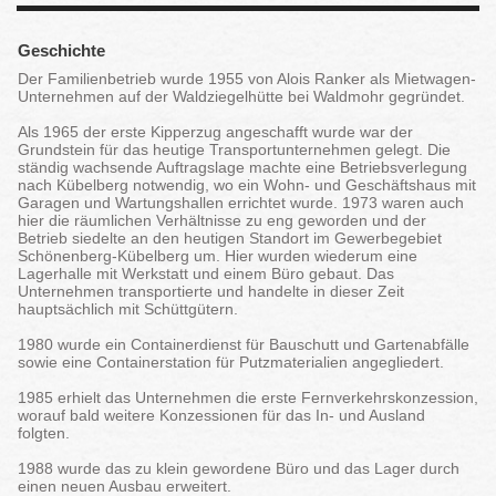
Geschichte
Der Familienbetrieb wurde 1955 von Alois Ranker als Mietwagen-
Unternehmen auf der Waldziegelhütte bei Waldmohr gegründet.
Als 1965 der erste Kipperzug angeschafft wurde war der
Grundstein für das heutige Transportunternehmen gelegt. Die
ständig wachsende Auftragslage machte eine Betriebsverlegung
nach Kübelberg notwendig, wo ein Wohn- und Geschäftshaus mit
Garagen und Wartungshallen errichtet wurde. 1973 waren auch
hier die räumlichen Verhältnisse zu eng geworden und der
Betrieb siedelte an den heutigen Standort im Gewerbegebiet
Schönenberg-Kübelberg um. Hier wurden wiederum eine
Lagerhalle mit Werkstatt und einem Büro gebaut. Das
Unternehmen transportierte und handelte in dieser Zeit
hauptsächlich mit Schüttgütern.
1980 wurde ein Containerdienst für Bauschutt und Gartenabfälle
sowie eine Containerstation für Putzmaterialien angegliedert.
1985 erhielt das Unternehmen die erste Fernverkehrskonzession,
worauf bald weitere Konzessionen für das In- und Ausland
folgten.
1988 wurde das zu klein gewordene Büro und das Lager durch
einen neuen Ausbau erweitert.